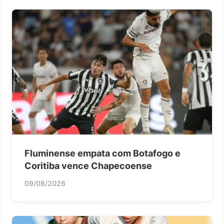
Fluminense empata com Botafogo e
Coritiba vence Chapecoense
09/08/2026