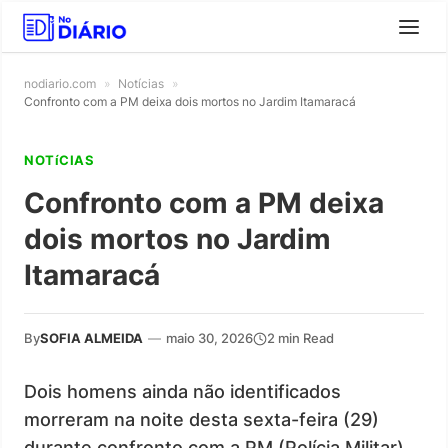
nodiario.com
»
Notícias
»
Confronto com a PM deixa dois mortos no Jardim Itamaracá
NOTíCIAS
Confronto com a PM deixa
dois mortos no Jardim
Itamaracá
By
SOFIA ALMEIDA
—
maio 30, 2026
2 min Read
Dois homens ainda não identificados
morreram na noite desta sexta-feira (29)
durante confronto com a PM (Polícia Militar)