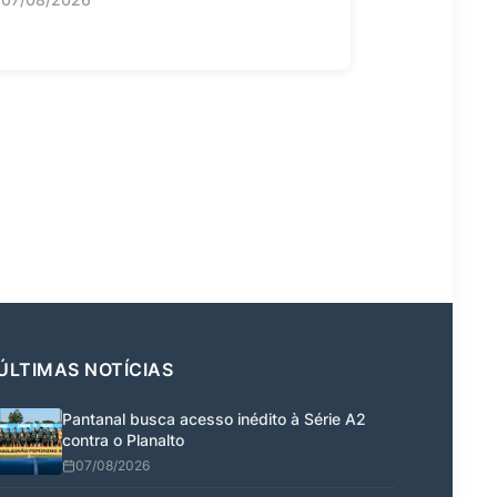
ÚLTIMAS NOTÍCIAS
Pantanal busca acesso inédito à Série A2
contra o Planalto
07/08/2026