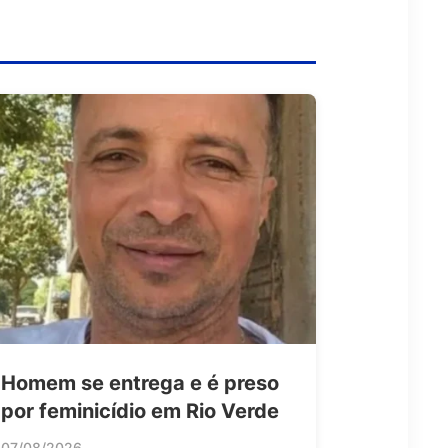
Homem se entrega e é preso
por feminicídio em Rio Verde
07/08/2026