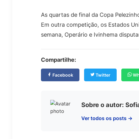
As quartas de final da Copa Pelezinh
Em outra competição, os Estados Uni
semana, Operário e Ivinhema disputa
Compartilhe:
Facebook
Twitter
Wh
Sobre o autor: Sof
Ver todos os posts →