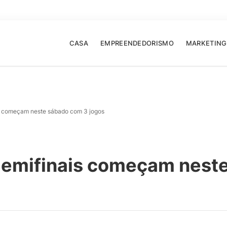
CASA
EMPREENDEDORISMO
MARKETING
s começam neste sábado com 3 jogos
Semifinais começam nest