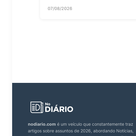
07/08/2026
nodiario.com
é um veículo que constantemente traz
artigos sobre assuntos de 2026, abordando Notícias,