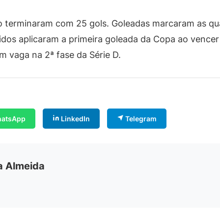
o terminaram com 25 gols. Goleadas marcaram as quar
dos aplicaram a primeira goleada da Copa ao vence
m vaga na 2ª fase da Série D.
atsApp
LinkedIn
Telegram
ia Almeida