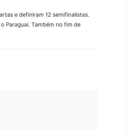
tas e definiram 12 semifinalistas.
r o Paraguai. Também no fim de