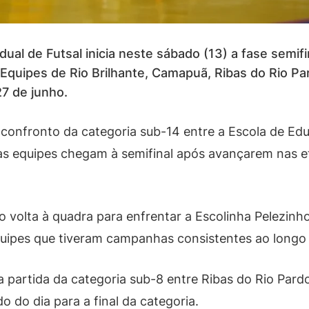
ual de Futsal inicia neste sábado (13) a fase semif
quipes de Rio Brilhante, Camapuã, Ribas do Rio Par
27 de junho.
nfronto da categoria sub-14 entre a Escola de Educ
 equipes chegam à semifinal após avançarem nas eta
 volta à quadra para enfrentar a Escolinha Pelezinho
quipes que tiveram campanhas consistentes ao longo
 partida da categoria sub-8 entre Ribas do Rio Pardo
do do dia para a final da categoria.