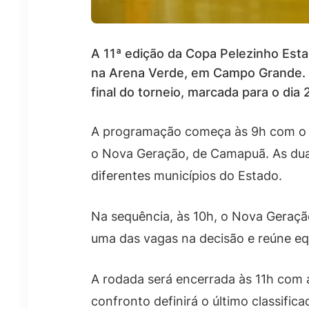
A 11ª edição da Copa Pelezinho Estad
na Arena Verde, em Campo Grande. E
final do torneio, marcada para o dia 
A programação começa às 9h com o co
o Nova Geração, de Camapuã. As duas
diferentes municípios do Estado.
Na sequência, às 10h, o Nova Geração
uma das vagas na decisão e reúne e
A rodada será encerrada às 11h com a
confronto definirá o último classifica