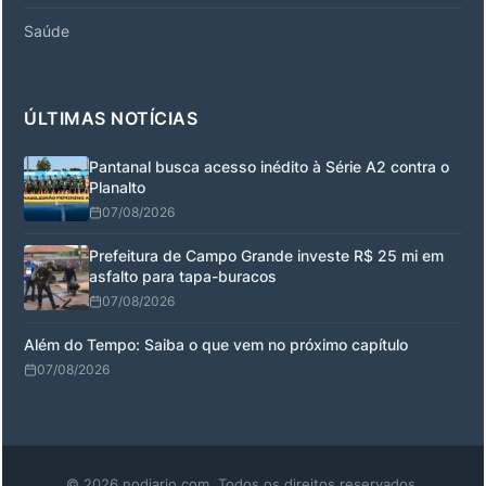
Saúde
ÚLTIMAS NOTÍCIAS
Pantanal busca acesso inédito à Série A2 contra o
Planalto
07/08/2026
Prefeitura de Campo Grande investe R$ 25 mi em
asfalto para tapa-buracos
07/08/2026
Além do Tempo: Saiba o que vem no próximo capítulo
07/08/2026
© 2026 nodiario.com. Todos os direitos reservados.