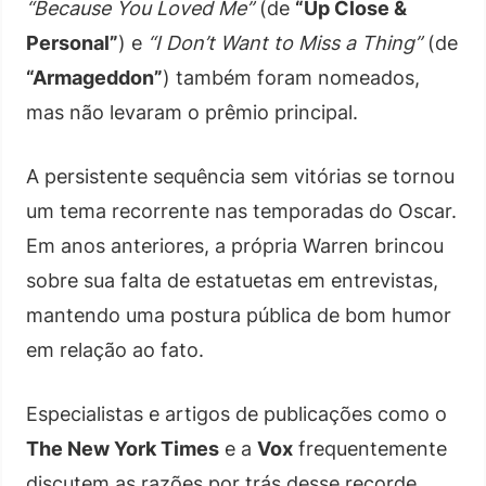
“Because You Loved Me”
(de
“Up Close &
Personal”
) e
“I Don’t Want to Miss a Thing”
(de
“Armageddon”
) também foram nomeados,
mas não levaram o prêmio principal.
A persistente sequência sem vitórias se tornou
um tema recorrente nas temporadas do Oscar.
Em anos anteriores, a própria Warren brincou
sobre sua falta de estatuetas em entrevistas,
mantendo uma postura pública de bom humor
em relação ao fato.
Especialistas e artigos de publicações como o
The New York Times
e a
Vox
frequentemente
discutem as razões por trás desse recorde.