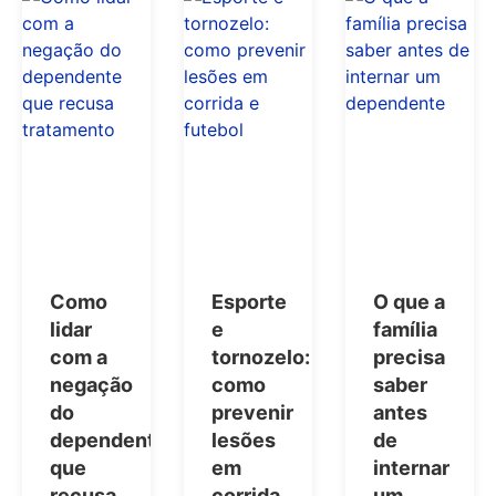
Como
Esporte
O que a
lidar
e
família
com a
tornozelo:
precisa
negação
como
saber
do
prevenir
antes
dependente
lesões
de
que
em
internar
recusa
corrida
um