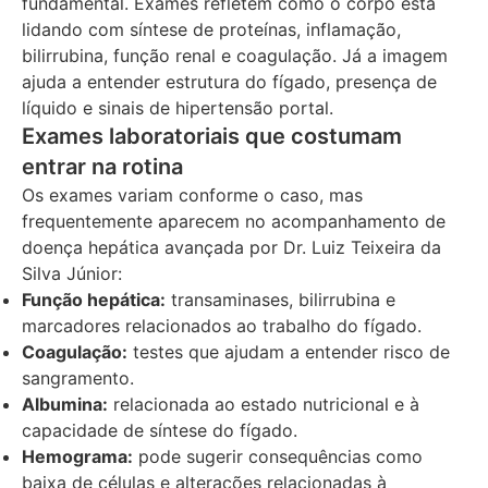
fundamental. Exames refletem como o corpo está
lidando com síntese de proteínas, inflamação,
bilirrubina, função renal e coagulação. Já a imagem
ajuda a entender estrutura do fígado, presença de
líquido e sinais de hipertensão portal.
Exames laboratoriais que costumam
entrar na rotina
Os exames variam conforme o caso, mas
frequentemente aparecem no acompanhamento de
doença hepática avançada por Dr. Luiz Teixeira da
Silva Júnior:
Função hepática:
transaminases, bilirrubina e
marcadores relacionados ao trabalho do fígado.
Coagulação:
testes que ajudam a entender risco de
sangramento.
Albumina:
relacionada ao estado nutricional e à
capacidade de síntese do fígado.
Hemograma:
pode sugerir consequências como
baixa de células e alterações relacionadas à