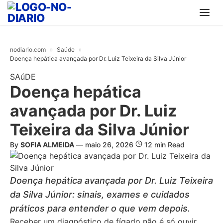
nodiario.com
»
Saúde
»
Doença hepática avançada por Dr. Luiz Teixeira da Silva Júnior
SAúDE
Doença hepática
avançada por Dr. Luiz
Teixeira da Silva Júnior
By
SOFIA ALMEIDA
—
maio 26, 2026
12 min Read
Doença hepática avançada por Dr. Luiz Teixeira
da Silva Júnior: sinais, exames e cuidados
práticos para entender o que vem depois.
Receber um diagnóstico de fígado não é só ouvir