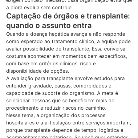
exigem contato imediato. Essa organização evita que
a piora evolua sem controle.
Captação de órgãos e transplante:
quando o assunto entra
Quando a doença hepática avança e não responde
como esperado ao tratamento clínico, a equipe pode
avaliar possibilidade de transplante. Essa conversa
costuma acontecer em momentos bem específicos,
com base em critérios clínicos, risco e
disponibilidade de opções.
A avaliação para transplante envolve estudos para
entender gravidade, causas, comorbidades e
capacidade de suporte do organismo. A meta é
selecionar pessoas que se beneficiem mais do
procedimento e reduzir riscos no caminho.
Nesse tema, a organização dos processos
hospitalares e a articulação entre serviços importam,
porque transplante depende de tempo, logística e
acompanhamento criterioso. Se você quer entender