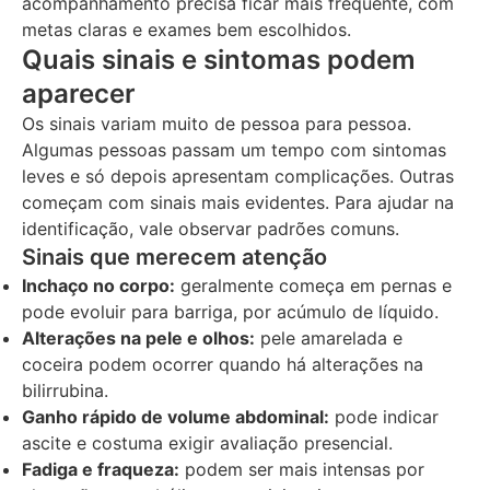
acompanhamento precisa ficar mais frequente, com
metas claras e exames bem escolhidos.
Quais sinais e sintomas podem
aparecer
Os sinais variam muito de pessoa para pessoa.
Algumas pessoas passam um tempo com sintomas
leves e só depois apresentam complicações. Outras
começam com sinais mais evidentes. Para ajudar na
identificação, vale observar padrões comuns.
Sinais que merecem atenção
Inchaço no corpo:
geralmente começa em pernas e
pode evoluir para barriga, por acúmulo de líquido.
Alterações na pele e olhos:
pele amarelada e
coceira podem ocorrer quando há alterações na
bilirrubina.
Ganho rápido de volume abdominal:
pode indicar
ascite e costuma exigir avaliação presencial.
Fadiga e fraqueza:
podem ser mais intensas por