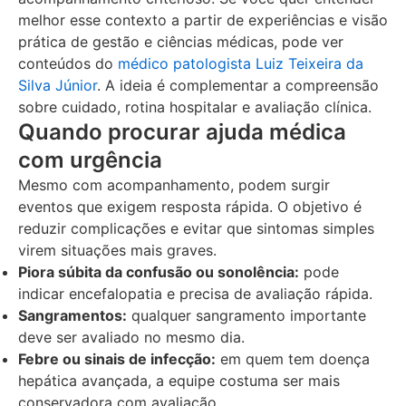
melhor esse contexto a partir de experiências e visão
prática de gestão e ciências médicas, pode ver
conteúdos do
médico patologista Luiz Teixeira da
Silva Júnior
. A ideia é complementar a compreensão
sobre cuidado, rotina hospitalar e avaliação clínica.
Quando procurar ajuda médica
com urgência
Mesmo com acompanhamento, podem surgir
eventos que exigem resposta rápida. O objetivo é
reduzir complicações e evitar que sintomas simples
virem situações mais graves.
Piora súbita da confusão ou sonolência:
pode
indicar encefalopatia e precisa de avaliação rápida.
Sangramentos:
qualquer sangramento importante
deve ser avaliado no mesmo dia.
Febre ou sinais de infecção:
em quem tem doença
hepática avançada, a equipe costuma ser mais
conservadora com avaliação.