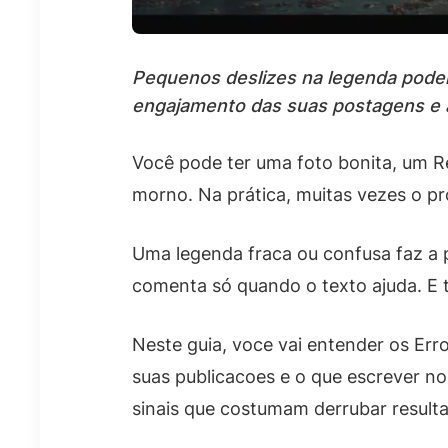
Pequenos deslizes na legenda podem
engajamento das suas postagens e a
Você pode ter uma foto bonita, um 
morno. Na prática, muitas vezes o p
Uma legenda fraca ou confusa faz a p
comenta só quando o texto ajuda. E t
Neste guia, voce vai entender os Er
suas publicacoes e o que escrever no
sinais que costumam derrubar resulta