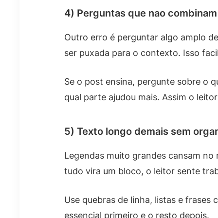
4) Perguntas que nao combinam
Outro erro é perguntar algo amplo d
ser puxada para o contexto. Isso fac
Se o post ensina, pergunte sobre o q
qual parte ajudou mais. Assim o leit
5) Texto longo demais sem orga
Legendas muito grandes cansam no mo
tudo vira um bloco, o leitor sente trab
Use quebras de linha, listas e frase
essencial primeiro e o resto depois.