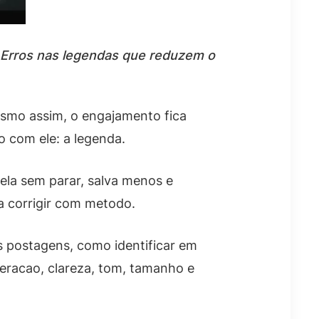
 Erros nas legendas que reduzem o
smo assim, o engajamento fica
o com ele: a legenda.
ela sem parar, salva menos e
a corrigir com metodo.
s postagens, como identificar em
teracao, clareza, tom, tamanho e