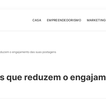
CASA
EMPREENDEDORISMO
MARKETING
reduzem o engajamento das suas postagens
as que reduzem o engajam