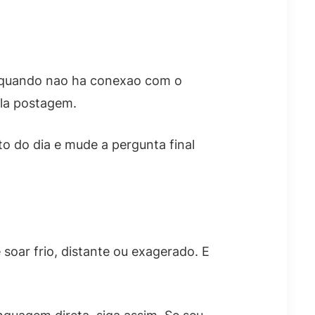
be quando nao ha conexao com o
ela postagem.
to do dia e mude a pergunta final
 soar frio, distante ou exagerado. E