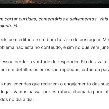
 cortar curtidas, comentários e salvamentos. Veja
juste já.
Reels bem editado e um bom horário de postagem. Me
roblema nao esta no conteudo, e sim no que vem junt
essoa perder a vontade de responder. Ela desliza a t
em um detalhe: os erros sao repetidos, entao da par
ros nas legendas que reduzem o engajamento das sua
 lugar. Vamos passar por estrutura, chamada para in
dos no dia a dia.