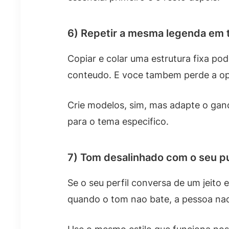
6) Repetir a mesma legenda em 
Copiar e colar uma estrutura fixa po
conteudo. E voce tambem perde a opo
Crie modelos, sim, mas adapte o ganc
para o tema especifico.
7) Tom desalinhado com o seu p
Se o seu perfil conversa de um jeito 
quando o tom nao bate, a pessoa nao 