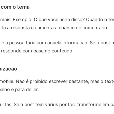
 com o tema
emais. Exemplo: O que voce acha disso? Quando o tem
ilita a resposta e aumenta a chance de comentario.
ue a pessoa faria com aquela informacao. Se o post 
or responde com base no conteudo.
nizacao
bile. Nao é proibido escrever bastante, mas o text
alho e para de ler.
s curtas. Se o post tem varios pontos, transforme em 