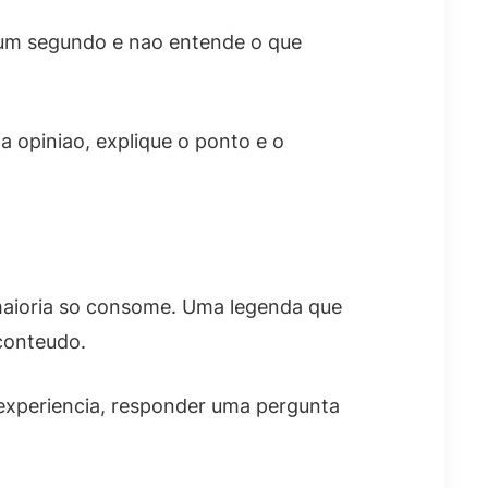
r um segundo e nao entende o que
a opiniao, explique o ponto e o
maioria so consome. Uma legenda que
conteudo.
 experiencia, responder uma pergunta
.