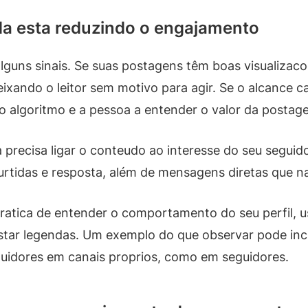
a esta reduzindo o engajamento
alguns sinais. Se suas postagens têm boas visualiza
xando o leitor sem motivo para agir. Se o alcance ca
 algoritmo e a pessoa a entender o valor da postag
a precisa ligar o conteudo ao interesse do seu segui
rtidas e resposta, além de mensagens diretas que 
ratica de entender o comportamento do seu perfil, u
star legendas. Um exemplo do que observar pode in
uidores em canais proprios, como em seguidores.