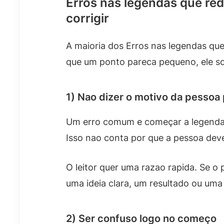
Erros nas legendas que re
corrigir
A maioria dos Erros nas legendas q
que um ponto pareca pequeno, ele so
1) Nao dizer o motivo da pessoa 
Um erro comum e começar a legenda c
Isso nao conta por que a pessoa deve
O leitor quer uma razao rapida. Se o
uma ideia clara, um resultado ou uma 
2) Ser confuso logo no começo