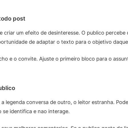
todo post
de criar um efeito de desinteresse. O publico perce
rtunidade de adaptar o texto para o objetivo daqu
ho e o convite. Ajuste o primeiro bloco para o assun
ublico
e a legenda conversa de outro, o leitor estranha. Pode
se identifica e nao interage.