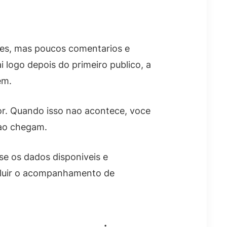
coes, mas poucos comentarios e
i logo depois do primeiro publico, a
em.
dor. Quando isso nao acontece, voce
nao chegam.
se os dados disponiveis e
cluir o acompanhamento de