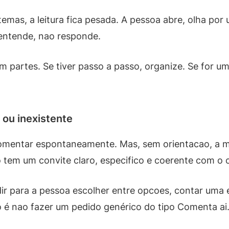
temas, a leitura fica pesada. A pessoa abre, olha po
entende, nao responde.
 partes. Se tiver passo a passo, organize. Se for um
 ou inexistente
 comentar espontaneamente. Mas, sem orientacao, a 
tem um convite claro, especifico e coerente com o 
dir para a pessoa escolher entre opcoes, contar uma
o é nao fazer um pedido genérico do tipo Comenta ai