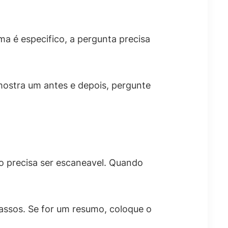
a é especifico, a pergunta precisa
mostra um antes e depois, pergunte
o precisa ser escaneavel. Quando
passos. Se for um resumo, coloque o