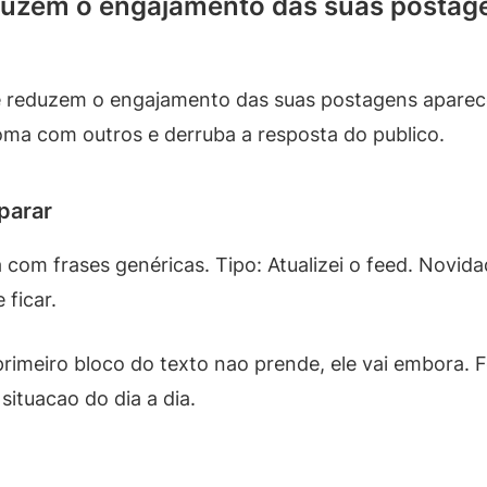
duzem o engajamento das suas postag
ue reduzem o engajamento das suas postagens apar
ma com outros e derruba a resposta do publico.
parar
om frases genéricas. Tipo: Atualizei o feed. Novida
 ficar.
 primeiro bloco do texto nao prende, ele vai embora.
situacao do dia a dia.