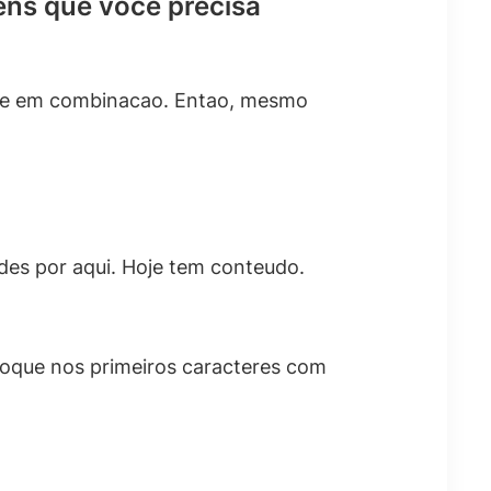
ens que voce precisa
ece em combinacao. Entao, mesmo
des por aqui. Hoje tem conteudo.
 Foque nos primeiros caracteres com