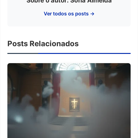
Sobre o autor: Sofia Almeida
Ver todos os posts →
Posts Relacionados