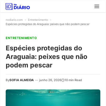
nodiario.com
»
Entretenimento
»
Espécies protegidas do Araguaia: peixes que não podem pescar
ENTRETENIMENTO
Espécies protegidas do
Araguaia: peixes que não
podem pescar
By
SOFIA ALMEIDA
—
junho 26, 2026
10 min Read