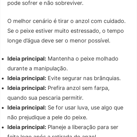
pode sofrer e não sobreviver.
O melhor cenário é tirar o anzol com cuidado.
Se o peixe estiver muito estressado, o tempo
longe d’água deve ser o menor possível.
Ideia principal:
Mantenha o peixe molhado
durante a manipulação.
Ideia principal:
Evite segurar nas brânquias.
Ideia principal:
Prefira anzol sem farpa,
quando sua pescaria permitir.
Ideia principal:
Se for usar luva, use algo que
não prejudique a pele do peixe.
Ideia principal:
Planeje a liberação para ser
feita logo após a retirada do anzol.