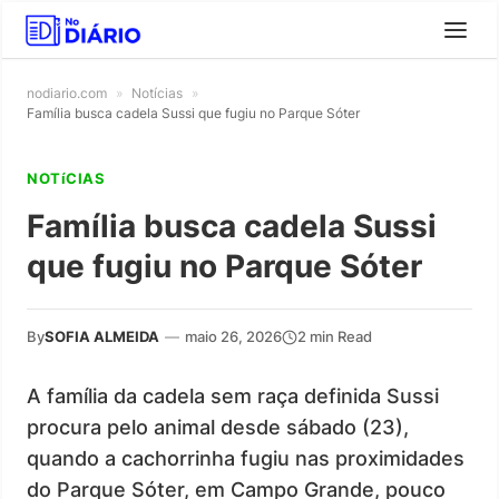
nodiario.com
»
Notícias
»
Família busca cadela Sussi que fugiu no Parque Sóter
NOTíCIAS
Família busca cadela Sussi
que fugiu no Parque Sóter
By
SOFIA ALMEIDA
—
maio 26, 2026
2 min Read
A família da cadela sem raça definida Sussi
procura pelo animal desde sábado (23),
quando a cachorrinha fugiu nas proximidades
do Parque Sóter, em Campo Grande, pouco