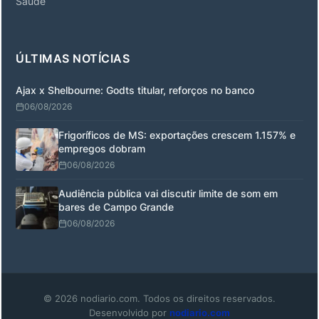
Saúde
ÚLTIMAS NOTÍCIAS
Ajax x Shelbourne: Godts titular, reforços no banco
06/08/2026
Frigoríficos de MS: exportações crescem 1.157% e
empregos dobram
06/08/2026
Audiência pública vai discutir limite de som em
bares de Campo Grande
06/08/2026
© 2026 nodiario.com. Todos os direitos reservados.
Desenvolvido por
nodiario.com