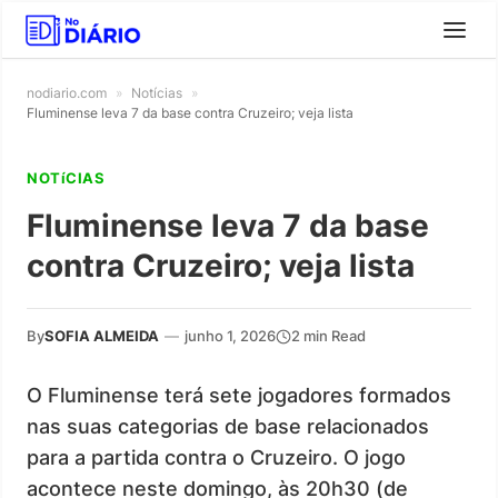
nodiario.com
»
Notícias
»
Fluminense leva 7 da base contra Cruzeiro; veja lista
NOTíCIAS
Fluminense leva 7 da base
contra Cruzeiro; veja lista
By
SOFIA ALMEIDA
—
junho 1, 2026
2 min Read
O Fluminense terá sete jogadores formados
nas suas categorias de base relacionados
para a partida contra o Cruzeiro. O jogo
acontece neste domingo, às 20h30 (de