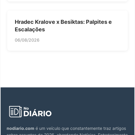
Hradec Kralove x Besiktas: Palpites e
Escalações
06/08/2026
nodiario.com
é um veículo que constantemente traz artigos
sobre assuntos de 2026, abordando Notícias, Entretenimento