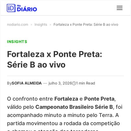
nodiario.com
»
Insights
»
Fortaleza x Ponte Preta: Série B ao vivo
INSIGHTS
Fortaleza x Ponte Preta:
Série B ao vivo
By
SOFIA ALMEIDA
—
julho 3, 2026
1 min Read
O confronto entre
Fortaleza
e
Ponte Preta
,
válido pelo
Campeonato Brasileiro Série B
, foi
acompanhado minuto a minuto pelo Terra. A
partida movimentou a rodada da competição