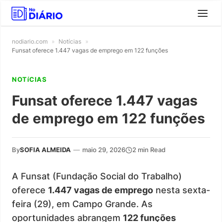
nodiario.com
»
Notícias
»
Funsat oferece 1.447 vagas de emprego em 122 funções
NOTíCIAS
Funsat oferece 1.447 vagas
de emprego em 122 funções
By
SOFIA ALMEIDA
—
maio 29, 2026
2 min Read
A Funsat (Fundação Social do Trabalho)
oferece
1.447 vagas de emprego
nesta sexta-
feira (29), em Campo Grande. As
oportunidades abrangem
122 funções