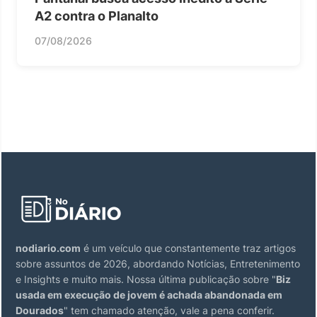
A2 contra o Planalto
07/08/2026
nodiario.com
é um veículo que constantemente traz artigos
sobre assuntos de 2026, abordando Notícias, Entretenimento
e Insights e muito mais. Nossa última publicação sobre "
Biz
usada em execução de jovem é achada abandonada em
Dourados
" tem chamado atenção, vale a pena conferir.