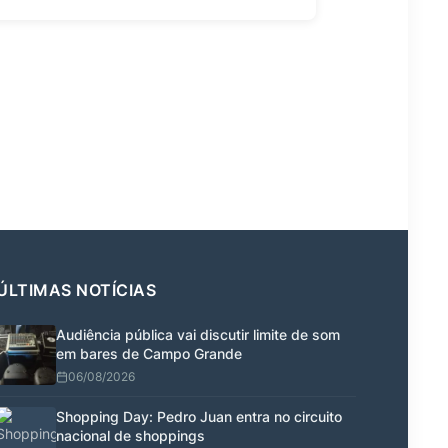
ÚLTIMAS NOTÍCIAS
Audiência pública vai discutir limite de som
em bares de Campo Grande
06/08/2026
Shopping Day: Pedro Juan entra no circuito
nacional de shoppings