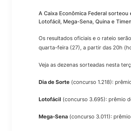
A Caixa Econômica Federal sorteou e
Lotofácil, Mega-Sena, Quina e Time
Os resultados oficiais e o rateio serã
quarta-feira (27), a partir das 20h (h
Veja as dezenas sorteadas nesta terç
Dia de Sorte
(concurso 1.218): prêmio 
Lotofácil
(concurso 3.695): prêmio de R
Mega-Sena
(concurso 3.011): prêmio 