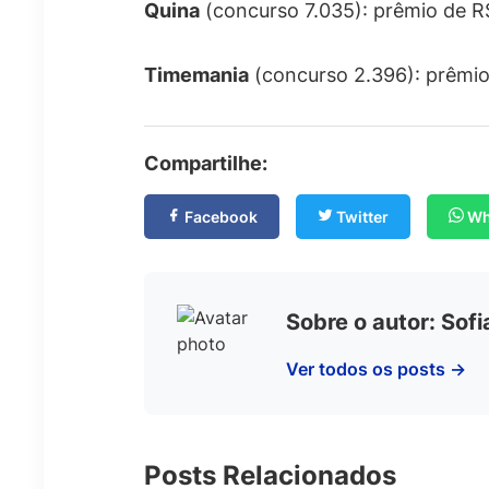
Quina
(concurso 7.035): prêmio de R$
Timemania
(concurso 2.396): prêmio 
Compartilhe:
Facebook
Twitter
Wh
Sobre o autor: Sof
Ver todos os posts →
Posts Relacionados