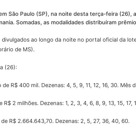
m São Paulo (SP), na noite desta terça-feira (26), 
mania. Somadas, as modalidades distribuíram prêm
o divulgados ao longo da noite no portal oficial da lo
orário de MS).
a (26):
de R$ 400 mil. Dezenas: 4, 5, 9, 11, 12, 16, 30. Mês d
$ 2 milhões. Dezenas: 1, 2, 3, 4, 6, 8, 9, 13, 15, 17, 1
de R$ 2.664.643,70. Dezenas: 2, 5, 27, 36, 40, 60.