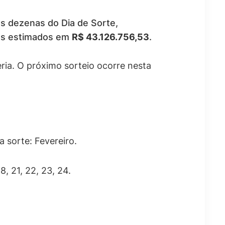
as dezenas do Dia de Sorte,
ios estimados em
R$ 43.126.756,53
.
teria. O próximo sorteio ocorre nesta
a sorte: Fevereiro.
8, 21, 22, 23, 24.