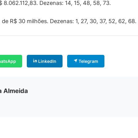
 8.062.112,83. Dezenas: 14, 15, 48, 58, 73.
de R$ 30 milhões. Dezenas: 1, 27, 30, 37, 52, 62, 68
atsApp
LinkedIn
Telegram
ia Almeida