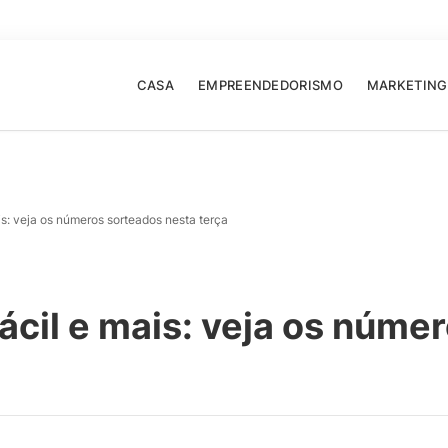
CASA
EMPREENDEDORISMO
MARKETING
s: veja os números sorteados nesta terça
cil e mais: veja os núme