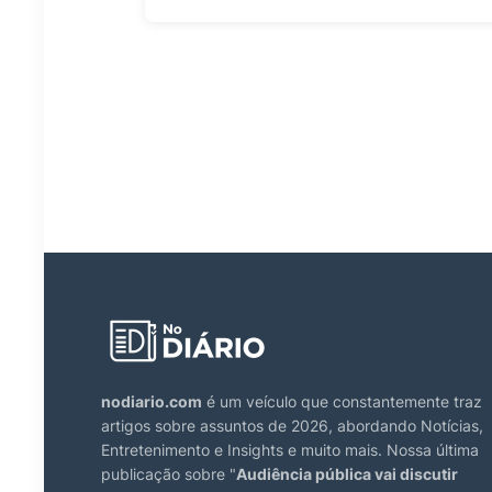
nodiario.com
é um veículo que constantemente traz
artigos sobre assuntos de 2026, abordando Notícias,
Entretenimento e Insights e muito mais. Nossa última
publicação sobre "
Audiência pública vai discutir