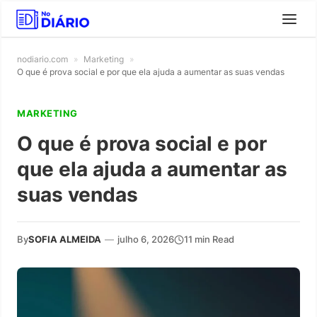
nodiario.com
»
Marketing
»
O que é prova social e por que ela ajuda a aumentar as suas vendas
MARKETING
O que é prova social e por
que ela ajuda a aumentar as
suas vendas
By
SOFIA ALMEIDA
—
julho 6, 2026
11 min Read