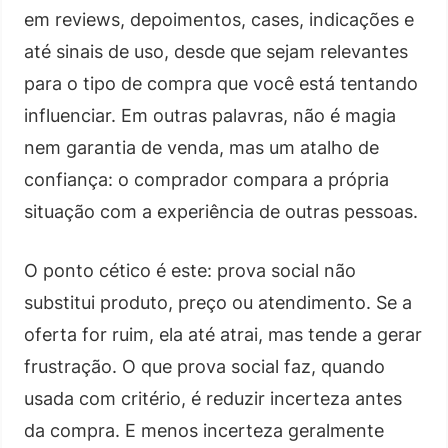
em reviews, depoimentos, cases, indicações e
até sinais de uso, desde que sejam relevantes
para o tipo de compra que você está tentando
influenciar. Em outras palavras, não é magia
nem garantia de venda, mas um atalho de
confiança: o comprador compara a própria
situação com a experiência de outras pessoas.
O ponto cético é este: prova social não
substitui produto, preço ou atendimento. Se a
oferta for ruim, ela até atrai, mas tende a gerar
frustração. O que prova social faz, quando
usada com critério, é reduzir incerteza antes
da compra. E menos incerteza geralmente