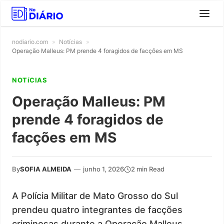
nodiario.com
»
Notícias
»
Operação Malleus: PM prende 4 foragidos de facções em MS
NOTíCIAS
Operação Malleus: PM
prende 4 foragidos de
facções em MS
By
SOFIA ALMEIDA
—
junho 1, 2026
2 min Read
A Polícia Militar de Mato Grosso do Sul
prendeu quatro integrantes de facções
criminosas durante a Operação Malleus,