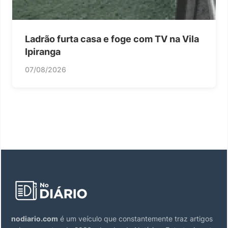
Ladrão furta casa e foge com TV na Vila
Ipiranga
07/08/2026
nodiario.com
é um veículo que constantemente traz artigos