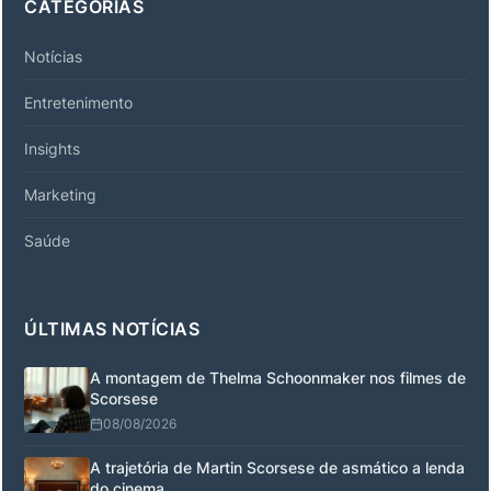
CATEGORIAS
Notícias
Entretenimento
Insights
Marketing
Saúde
ÚLTIMAS NOTÍCIAS
A montagem de Thelma Schoonmaker nos filmes de
Scorsese
08/08/2026
A trajetória de Martin Scorsese de asmático a lenda
do cinema