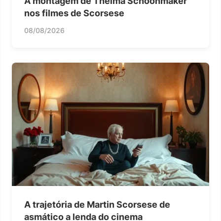
A montagem de Thelma Schoonmaker
nos filmes de Scorsese
08/08/2026
A trajetória de Martin Scorsese de
asmático a lenda do cinema