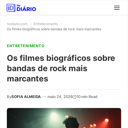
nodiario.com
»
Entretenimento
»
Os filmes biográficos sobre bandas de rock mais marcantes
ENTRETENIMENTO
Os filmes biográficos sobre
bandas de rock mais
marcantes
By
SOFIA ALMEIDA
—
maio 24, 2026
10 min Read