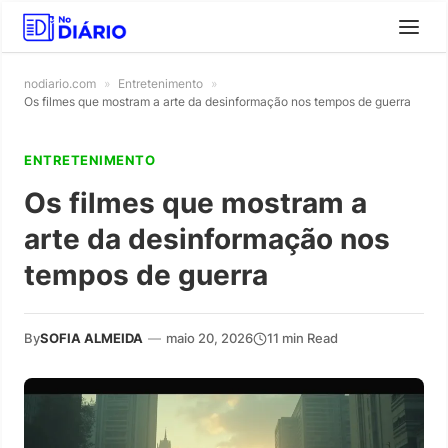
nodiario.com
»
Entretenimento
»
Os filmes que mostram a arte da desinformação nos tempos de guerra
ENTRETENIMENTO
Os filmes que mostram a
arte da desinformação nos
tempos de guerra
By
SOFIA ALMEIDA
—
maio 20, 2026
11 min Read