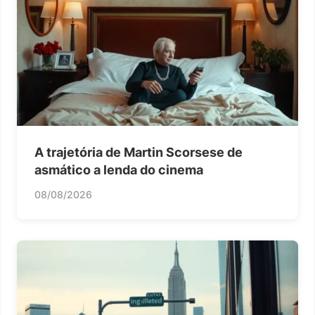
A trajetória de Martin Scorsese de
asmático a lenda do cinema
08/08/2026