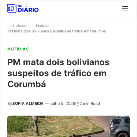
nodiario.com
»
Notícias
»
PM mata dois bolivianos suspeitos de tráfico em Corumbá
NOTíCIAS
PM mata dois bolivianos
suspeitos de tráfico em
Corumbá
By
SOFIA ALMEIDA
—
julho 5, 2026
2 min Read