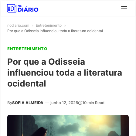
nodiario.com
»
Entretenimento
»
Por que a Odisseia influenciou toda a literatura ocidental
ENTRETENIMENTO
Por que a Odisseia
influenciou toda a literatura
ocidental
By
SOFIA ALMEIDA
—
junho 12, 2026
10 min Read