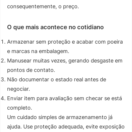
consequentemente, o preço.
O que mais acontece no cotidiano
Armazenar sem proteção e acabar com poeira
e marcas na embalagem.
Manusear muitas vezes, gerando desgaste em
pontos de contato.
Não documentar o estado real antes de
negociar.
Enviar item para avaliação sem checar se está
completo.
Um cuidado simples de armazenamento já
ajuda. Use proteção adequada, evite exposição