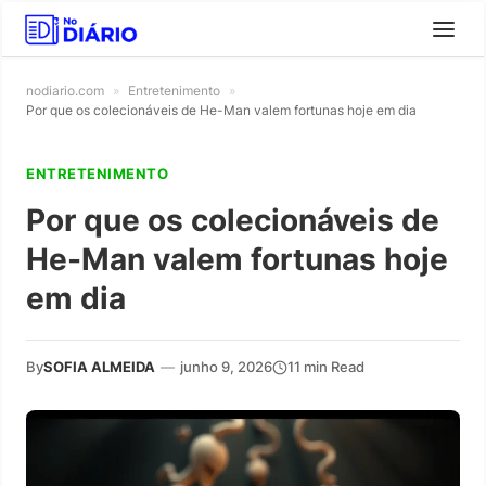
nodiario.com
»
Entretenimento
»
Por que os colecionáveis de He-Man valem fortunas hoje em dia
ENTRETENIMENTO
Por que os colecionáveis de
He-Man valem fortunas hoje
em dia
By
SOFIA ALMEIDA
—
junho 9, 2026
11 min Read