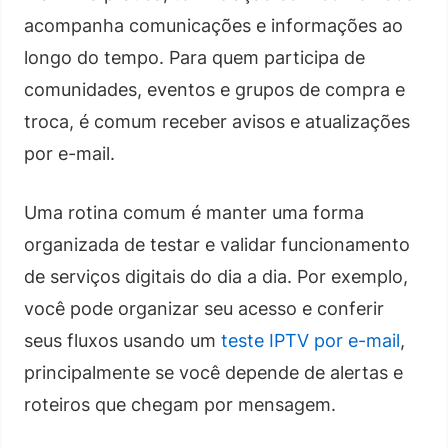
acompanha comunicações e informações ao
longo do tempo. Para quem participa de
comunidades, eventos e grupos de compra e
troca, é comum receber avisos e atualizações
por e-mail.
Uma rotina comum é manter uma forma
organizada de testar e validar funcionamento
de serviços digitais do dia a dia. Por exemplo,
você pode organizar seu acesso e conferir
seus fluxos usando um
teste IPTV por e-mail
,
principalmente se você depende de alertas e
roteiros que chegam por mensagem.