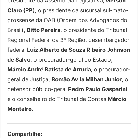
presidente da Assembleia Legislativa,
Gerson
Claro (PP)
, o presidente da sucursal sul-mato-
grossense da OAB (Ordem dos Advogados do
Brasil),
Bitto Pereira
, o presidente do Tribunal
Regional Federal da 3ª Região, desembargador
federal
Luiz Alberto de Souza Ribeiro Johnson
de Salvo
, o procurador-geral do Estado,
Márcio André Batista de Arruda
, o procurador-
geral de Justiça,
Romão Avila Milhan Junior
, o
defensor público-geral
Pedro Paulo Gasparini
e o conselheiro do Tribunal de Contas
Márcio
Monteiro
.
Compartilhe: