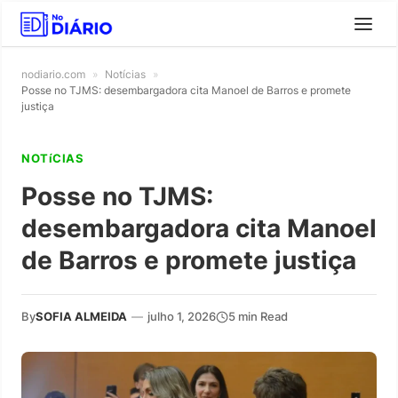
nodiario.com
»
Notícias
»
Posse no TJMS: desembargadora cita Manoel de Barros e promete
justiça
NOTíCIAS
Posse no TJMS:
desembargadora cita Manoel
de Barros e promete justiça
By
SOFIA ALMEIDA
—
julho 1, 2026
5 min Read