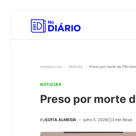
nodiario.com
»
Notícias
»
Preso por morte de PM mor
NOTíCIAS
Preso por morte 
By
SOFIA ALMEIDA
—
julho 5, 2026
3 min Read