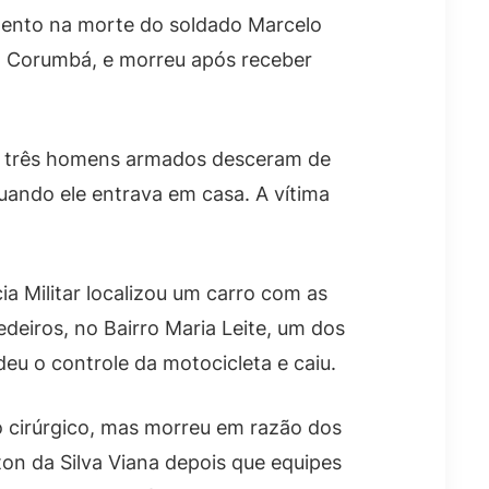
imento na morte do soldado Marcelo
em Corumbá, e morreu após receber
h, três homens armados desceram de
ando ele entrava em casa. A vítima
a Militar localizou um carro com as
deiros, no Bairro Maria Leite, um dos
deu o controle da motocicleta e caiu.
o cirúrgico, mas morreu em razão dos
ton da Silva Viana depois que equipes