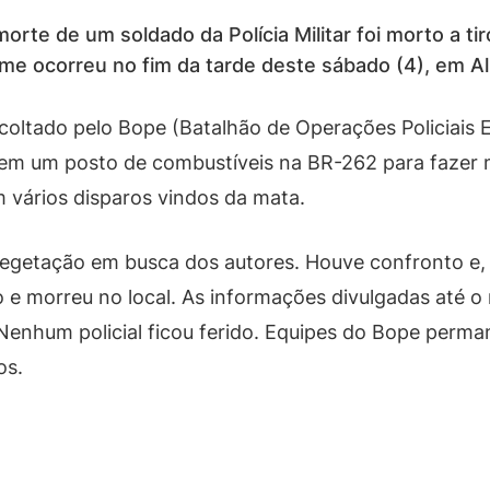
morte de um soldado da Polícia Militar foi morto a 
rime ocorreu no fim da tarde deste sábado (4), em A
scoltado pelo Bope (Batalhão de Operações Policiais 
em um posto de combustíveis na BR-262 para fazer 
m vários disparos vindos da mata.
egetação em busca dos autores. Houve confronto e, d
nto e morreu no local. As informações divulgadas at
. Nenhum policial ficou ferido. Equipes do Bope perm
os.