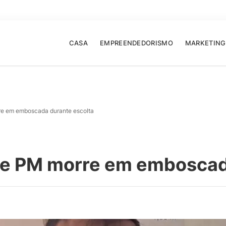
CASA
EMPREENDEDORISMO
MARKETING
re em emboscada durante escolta
de PM morre em emboscad