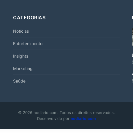
CATEGORIAS
Notícias
Entretenimento
Insights
Marketing
Saúde
© 2026 nodiario.com. Todos os direitos reservados.
Desenvolvido por
nodiario.com