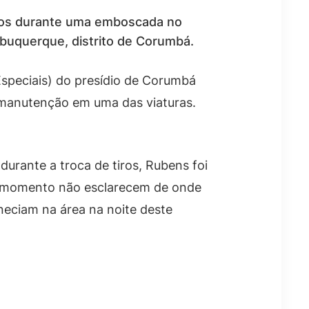
tiros durante uma emboscada no
lbuquerque, distrito de Corumbá.
Especiais) do presídio de Corumbá
manutenção em uma das viaturas.
urante a troca de tiros, Rubens foi
é o momento não esclarecem de onde
aneciam na área na noite deste