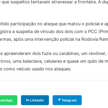
 que suspeitos tentavam atravessar a fronteira. A dup
mitido participação no ataque que matou o policial 
stra a suspeita de vínculo dos dois com o PCC (Pri
armas, após uma intervenção policial na Rodovia R
s apreenderam dois fuzis ou carabinas, um revólver, 
ntivos, uma balaclava, celulares e quase um quilo de 
o como veículo usado nos ataques.
atsApp
LinkedIn
Telegram