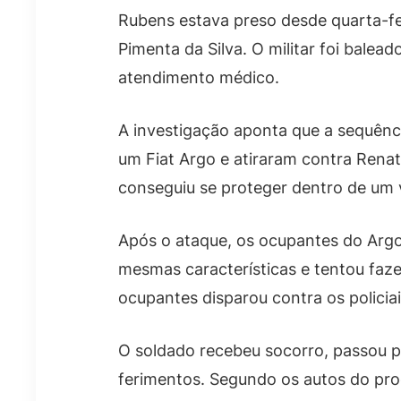
Rubens estava preso desde quarta-fe
Pimenta da Silva. O militar foi bale
atendimento médico.
A investigação aponta que a sequên
um Fiat Argo e atiraram contra Rena
conseguiu se proteger dentro de um v
Após o ataque, os ocupantes do Argo
mesmas características e tentou faze
ocupantes disparou contra os policiai
O soldado recebeu socorro, passou p
ferimentos. Segundo os autos do proc