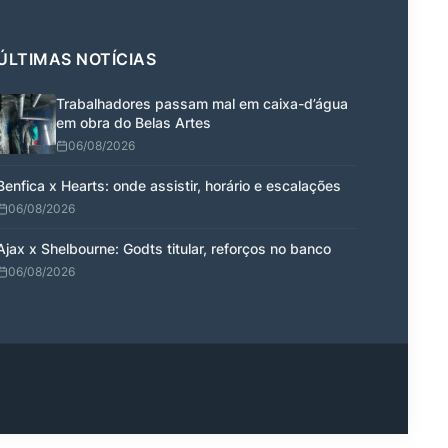
ÚLTIMAS NOTÍCIAS
Trabalhadores passam mal em caixa-d’água
em obra do Belas Artes
06/08/2026
Benfica x Hearts: onde assistir, horário e escalações
06/08/2026
Ajax x Shelbourne: Godts titular, reforços no banco
06/08/2026