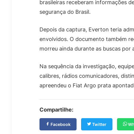
brasileiras receberam informações de
segurança do Brasil.
Depois da captura, Everton teria ad
envolvidos. O documento também regi
morreu ainda durante as buscas por 
Na sequência da investigação, equipe
calibres, rádios comunicadores, disti
apreendeu o Fiat Argo prata apontad
Compartilhe:
Facebook
Twitter
Wh