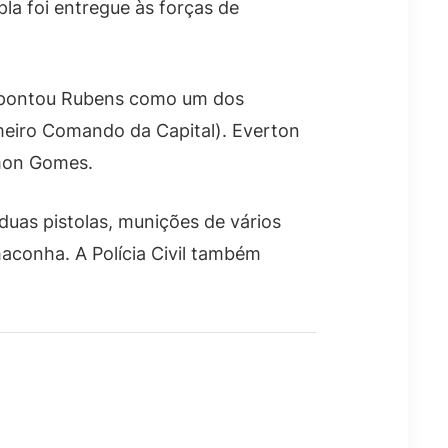
la foi entregue às forças de
e apontou Rubens como um dos
meiro Comando da Capital). Everton
amon Gomes.
duas pistolas, munições de vários
maconha. A Polícia Civil também