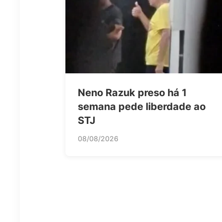
Neno Razuk preso há 1
semana pede liberdade ao
STJ
08/08/2026