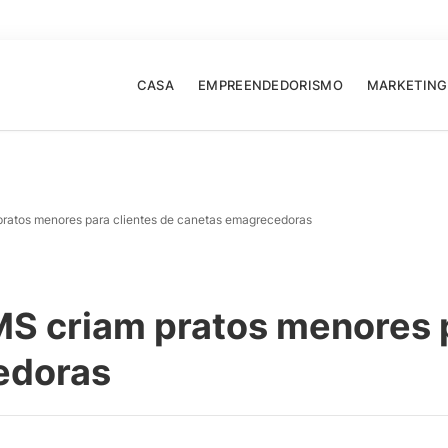
CASA
EMPREENDEDORISMO
MARKETING
pratos menores para clientes de canetas emagrecedoras
S criam pratos menores p
edoras