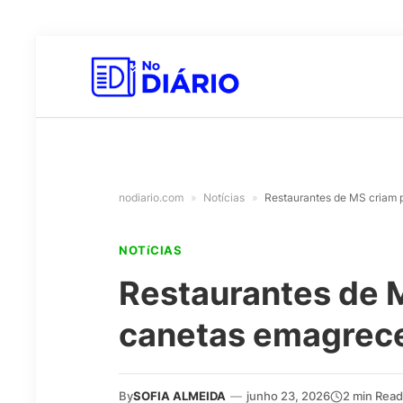
nodiario.com
»
Notícias
»
Restaurantes de MS criam 
NOTíCIAS
Restaurantes de M
canetas emagrec
By
SOFIA ALMEIDA
—
junho 23, 2026
2 min Read