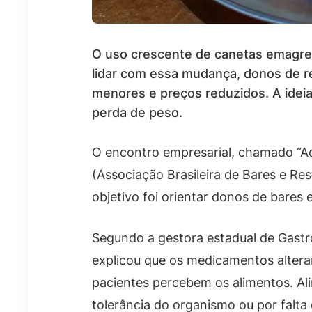
O uso crescente de canetas emagre
lidar com essa mudança, donos de re
menores e preços reduzidos. A idei
perda de peso.
O encontro empresarial, chamado “Ad
(Associação Brasileira de Bares e Re
objetivo foi orientar donos de bares 
Segundo a gestora estadual de Gast
explicou que os medicamentos alter
pacientes percebem os alimentos. Al
tolerância do organismo ou por falta