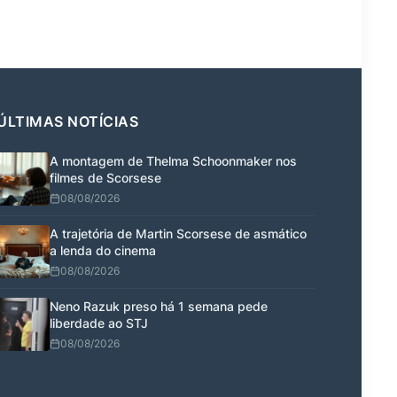
ÚLTIMAS NOTÍCIAS
A montagem de Thelma Schoonmaker nos
filmes de Scorsese
08/08/2026
A trajetória de Martin Scorsese de asmático
a lenda do cinema
08/08/2026
Neno Razuk preso há 1 semana pede
liberdade ao STJ
08/08/2026