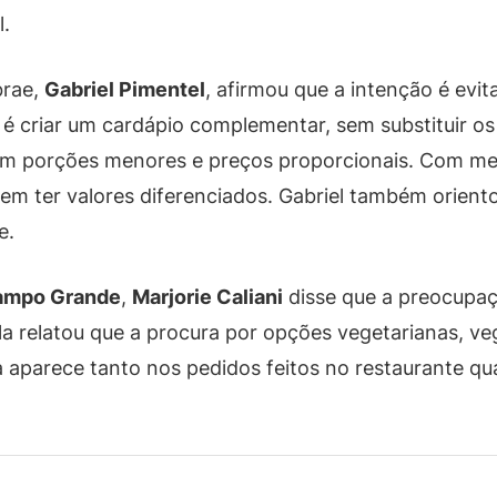
l.
brae,
Gabriel Pimentel
, afirmou que a intenção é evi
 é criar um cardápio complementar, sem substituir os
 com porções menores e preços proporcionais. Com me
m ter valores diferenciados. Gabriel também orientou
e.
ampo Grande
,
Marjorie Caliani
disse que a preocupaç
Ela relatou que a procura por opções vegetarianas, 
aparece tanto nos pedidos feitos no restaurante qua