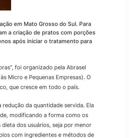
ação em Mato Grosso do Sul. Para
ram a criação de pratos com porções
os após iniciar o tratamento para
as”, foi organizado pela Abrasel
io às Micro e Pequenas Empresas). O
ico, que cresce em todo o país.
a redução da quantidade servida. Ela
ade, modificando a forma como os
dieta dos usuários, seja por menor
ápios com ingredientes e métodos de