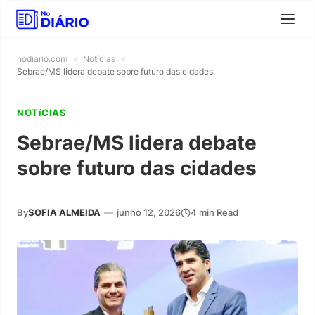
nodiario.com
»
Notícias
»
Sebrae/MS lidera debate sobre futuro das cidades
NOTíCIAS
Sebrae/MS lidera debate
sobre futuro das cidades
By
SOFIA ALMEIDA
—
junho 12, 2026
4 min Read