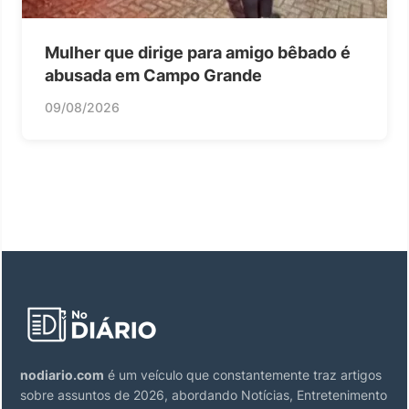
Mulher que dirige para amigo bêbado é
abusada em Campo Grande
09/08/2026
nodiario.com
é um veículo que constantemente traz artigos
sobre assuntos de 2026, abordando Notícias, Entretenimento