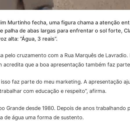
m Murtinho fecha, uma figura chama a atenção entr
palha de abas largas para enfrentar o sol forte, Cl
z alta: “Água, 3 reais”.
ssa pelo cruzamento com a Rua Marquês de Lavradio
 acredita que a boa apresentação também faz parte
isso faz parte do meu marketing. A apresentação ajud
 trabalhar com educação e respeito”, afirma.
o Grande desde 1980. Depois de anos trabalhando par
da de água uma forma de sustento.