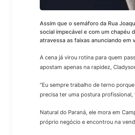
Assim que o semáforo da Rua Joaqui
social impecável e com um chapéu de 
atravessa as faixas anunciando em vo
A cena já virou rotina para quem pa
apostam apenas na rapidez, Cladyson
“Eu sempre trabalho de terno porque 
precisa ter uma postura profissional,
Natural do Paraná, ele mora em Camp
próprio negócio e encontrou na ven