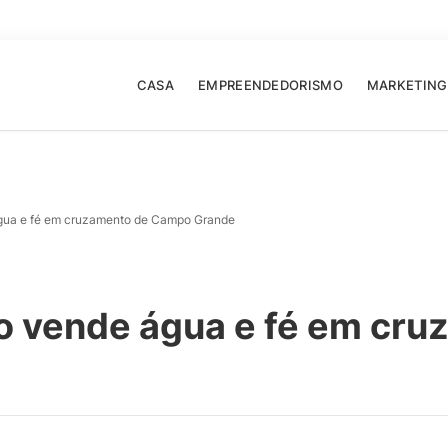
CASA
EMPREENDEDORISMO
MARKETING
água e fé em cruzamento de Campo Grande
o vende água e fé em cru