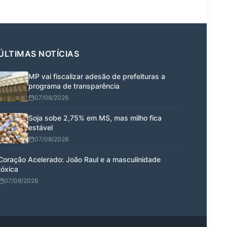
ÚLTIMAS NOTÍCIAS
MP vai fiscalizar adesão de prefeituras a
programa de transparência
07/08/2026
Soja sobe 2,75% em MS, mas milho fica
estável
07/08/2026
Coração Acelerado: João Raul e a masculinidade
tóxica
07/08/2026