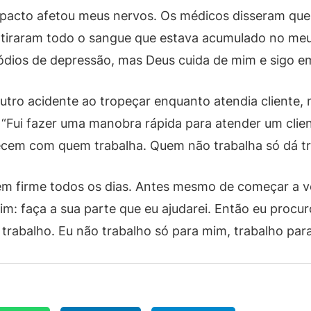
acto afetou meus nervos. Os médicos disseram que, 
o tiraram todo o sangue que estava acumulado no me
dios de depressão, mas Deus cuida de mim e sigo em 
outro acidente ao tropeçar enquanto atendia cliente
“Fui fazer uma manobra rápida para atender um clien
ecem com quem trabalha. Quem não trabalha só dá tr
ém firme todos os dias. Antes mesmo de começar a v
im: faça a sua parte que eu ajudarei. Então eu procuro
abalho. Eu não trabalho só para mim, trabalho para