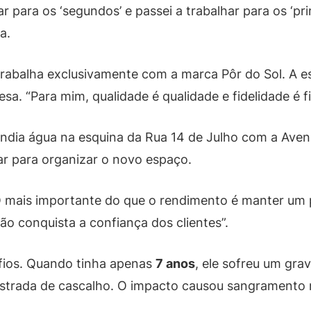
r para os ‘segundos’ e passei a trabalhar para os ‘pri
a.
rabalha exclusivamente com a marca Pôr do Sol. A e
esa. “Para mim, qualidade é qualidade e fidelidade é f
vendia água na esquina da Rua 14 de Julho com a Ave
ar para organizar o novo espaço.
 mais importante do que o rendimento é manter um p
ão conquista a confiança dos clientes”.
afios. Quando tinha apenas
7 anos
, ele sofreu um gra
strada de cascalho. O impacto causou sangramento n