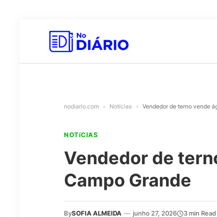
nodiario.com
»
Notícias
»
Vendedor de terno vende 
NOTíCIAS
Vendedor de tern
Campo Grande
By
SOFIA ALMEIDA
—
junho 27, 2026
3 min Read