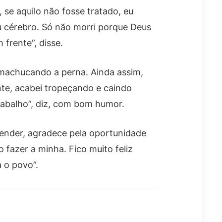
se aquilo não fosse tratado, eu
u cérebro. Só não morri porque Deus
frente”, disse.
, machucando a perna. Ainda assim,
te, acabei tropeçando e caindo
abalho”, diz, com bom humor.
ender, agradece pela oportunidade
 fazer a minha. Fico muito feliz
 o povo”.