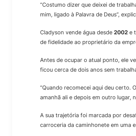
“Costumo dizer que deixei de trabalha
mim, ligado à Palavra de Deus”, explic
Cladyson vende água desde
2002
e t
de fidelidade ao proprietário da empr
Antes de ocupar o atual ponto, ele 
ficou cerca de dois anos sem trabalh
“Quando recomecei aqui deu certo. O
amanhã ali e depois em outro lugar, n
A sua trajetória foi marcada por des
carroceria da caminhonete em uma e