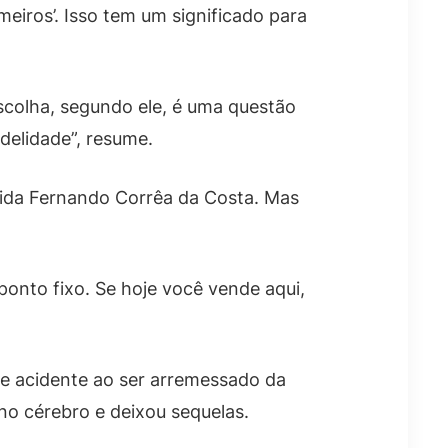
meiros’. Isso tem um significado para
scolha, segundo ele, é uma questão
idelidade”, resume.
nida Fernando Corrêa da Costa. Mas
onto fixo. Se hoje você vende aqui,
ve acidente ao ser arremessado da
o cérebro e deixou sequelas.