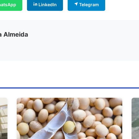
atsApp
LinkedIn
Telegram
ia Almeida