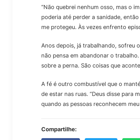
“Não quebrei nenhum osso, mas o imp
poderia até perder a sanidade, entã
me protegeu. Às vezes enfrento episó
Anos depois, já trabalhando, sofreu 
não pensa em abandonar o trabalho. 
sobre a perna. São coisas que acont
A fé é outro combustível que o mant
de estar nas ruas. “Deus disse para m
quando as pessoas reconhecem meu tr
Compartilhe: