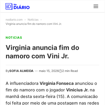
nodiario.com
»
Notícias
»
Virginia anuncia fim do namoro com Vini Jr.
NOTíCIAS
Virginia anuncia fim do
namoro com Vini Jr.
By
SOFIA ALMEIDA
—
maio 15, 2026
2 min Read
A influenciadora
Virginia Fonseca
anunciou o
fim do namoro com o jogador
Vinicius Jr.
na
manhã desta sexta-feira (15). A comunicacão
foi feita por meio de uma postagem nas redes