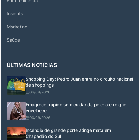
Entretenimento
Insights
Marketing
Saúde
ÚLTIMAS NOTÍCIAS
Shopping Day: Pedro Juan entra no circuito nacional
de shoppings
06/08/2026
Emagrecer rápido sem cuidar da pele: o erro que
envelhece
06/08/2026
Incêndio de grande porte atinge mata em
Chapadão do Sul