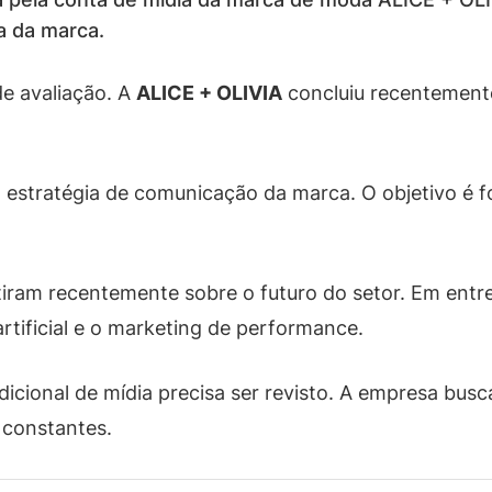
a da marca.
e avaliação. A
ALICE + OLIVIA
concluiu recentemente
 estratégia de comunicação da marca. O objetivo é f
ram recentemente sobre o futuro do setor. Em entr
 artificial e o marketing de performance.
icional de mídia precisa ser revisto. A empresa bus
 constantes.