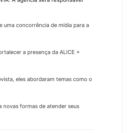
 uma concorrência de mídia para a
ortalecer a presença da ALICE +
evista, eles abordaram temas como o
ca novas formas de atender seus