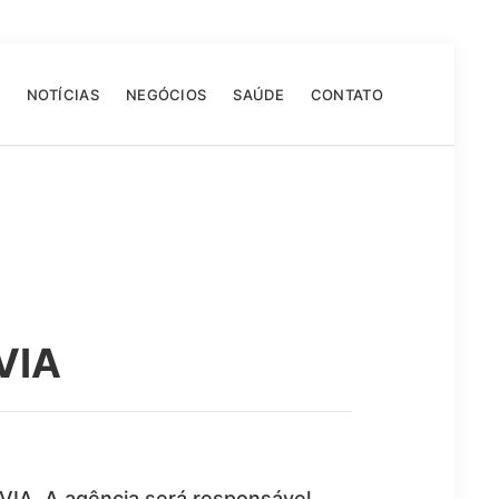
NOTÍCIAS
NEGÓCIOS
SAÚDE
CONTATO
VIA
VIA. A agência será responsável