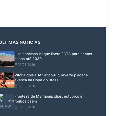
ÚLTIMAS NOTÍCIAS
Lula sanciona lei que libera FGTS para santas
casas até 2030
07/08/2026
Vitória goleia Athletico-PR, reverte placar e
avança na Copa do Brasil
07/08/2026
Fronteira de MS: homicídios, estupros e
roubos caem
06/08/2026