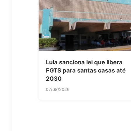
Lula sanciona lei que libera
FGTS para santas casas até
2030
07/08/2026