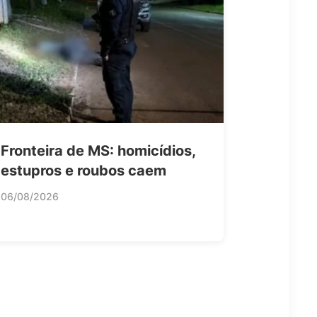
Fronteira de MS: homicídios,
estupros e roubos caem
06/08/2026