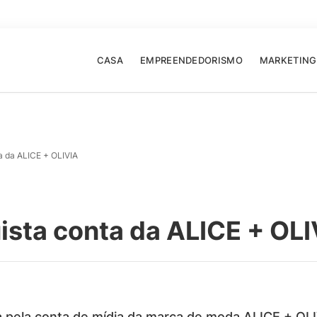
CASA
EMPREENDEDORISMO
MARKETING
 da ALICE + OLIVIA
sta conta da ALICE + OLI
pela conta de mídia da marca de moda ALICE + OLI