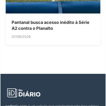
Pantanal busca acesso inédito à Série
A2 contra o Planalto
07/08/2026
nodiario.com
é um veículo que constantemente traz artigos