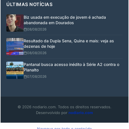
ÚLTIMAS NOTÍCIAS
Biz usada em execução de jovem é achada
abandonada em Dourados
08/08/2026
Resultado da Dupla Sena, Quina e mais: veja as
dezenas de hoje
08/08/2026
Pantanal busca acesso inédito à Série A2 contra o
Planalto
07/08/2026
© 2026 nodiario.com. Todos os direitos reservados.
Desenvolvido por
nodiario.com
Navegue por todo o conteúdo