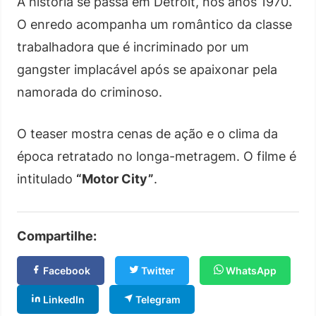
A história se passa em Detroit, nos anos 1970.
O enredo acompanha um romântico da classe
trabalhadora que é incriminado por um
gangster implacável após se apaixonar pela
namorada do criminoso.
O teaser mostra cenas de ação e o clima da
época retratado no longa-metragem. O filme é
intitulado
“Motor City”
.
Compartilhe:
Facebook
Twitter
WhatsApp
LinkedIn
Telegram