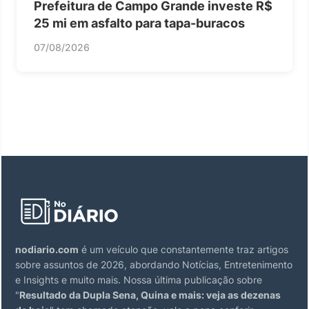
Prefeitura de Campo Grande investe R$
25 mi em asfalto para tapa-buracos
07/08/2026
nodiario.com
é um veículo que constantemente traz artigos
sobre assuntos de 2026, abordando Notícias, Entretenimento
e Insights e muito mais. Nossa última publicação sobre
"
Resultado da Dupla Sena, Quina e mais: veja as dezenas