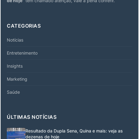
de hoje
" tem chamado atenção, vale a pena conferir.
CATEGORIAS
Notícias
Entretenimento
Insights
Marketing
Saúde
ÚLTIMAS NOTÍCIAS
Resultado da Dupla Sena, Quina e mais: veja as
dezenas de hoje