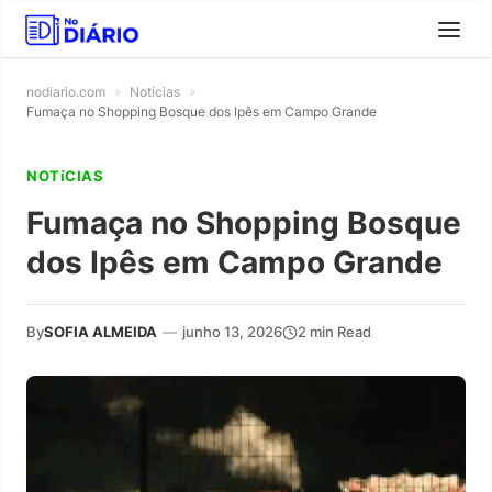
nodiario.com
»
Notícias
»
Fumaça no Shopping Bosque dos Ipês em Campo Grande
NOTíCIAS
Fumaça no Shopping Bosque
dos Ipês em Campo Grande
By
SOFIA ALMEIDA
—
junho 13, 2026
2 min Read