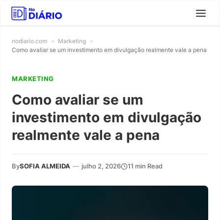
nodiario.com
»
Marketing
»
Como avaliar se um investimento em divulgação realmente vale a pena
MARKETING
Como avaliar se um
investimento em divulgação
realmente vale a pena
By
SOFIA ALMEIDA
—
julho 2, 2026
11 min Read