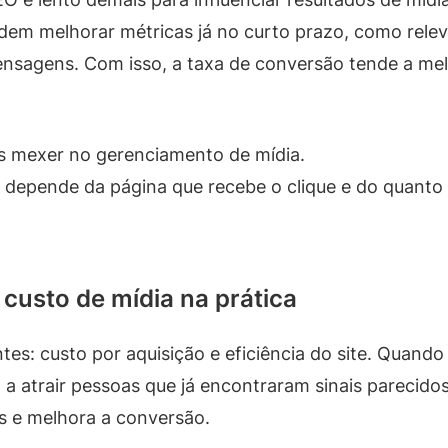
em melhorar métricas já no curto prazo, como relevâ
nsagens. Com isso, a taxa de conversão tende a mel
s mexer no gerenciamento de mídia.
depende da página que recebe o clique e do quanto 
custo de mídia na prática
ntes: custo por aquisição e eficiência do site. Quand
 a atrair pessoas que já encontraram sinais parecido
os e melhora a conversão.