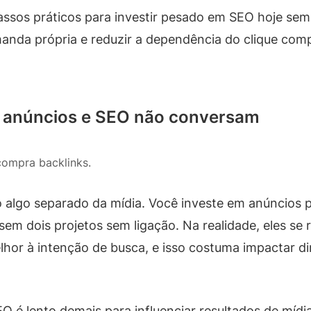
assos práticos para investir pesado em SEO hoje sem
emanda própria e reduzir a dependência do clique co
 anúncios e SEO não conversam
compra backlinks.
algo separado da mídia. Você investe em anúncios pa
m dois projetos sem ligação. Na realidade, eles se
lhor à intenção de busca, e isso costuma impactar d
 é lento demais para influenciar resultados de mídia