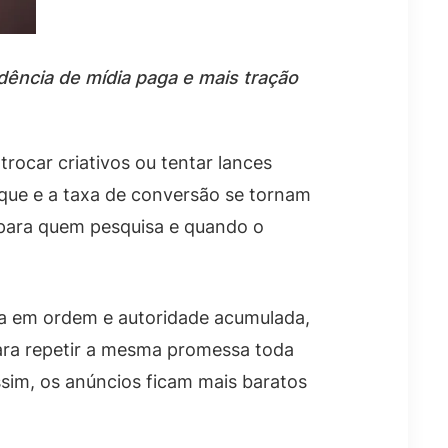
ência de mídia paga e mais tração
rocar criativos ou tentar lances
lique e a taxa de conversão se tornam
e para quem pesquisa e quando o
ca em ordem e autoridade acumulada,
para repetir a mesma promessa toda
ssim, os anúncios ficam mais baratos