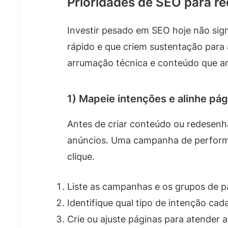
Prioridades de SEO para r
Investir pesado em SEO hoje não sig
rápido e que criem sustentação par
arrumação técnica e conteúdo que an
1) Mapeie intenções e alinhe pá
Antes de criar conteúdo ou redesenh
anúncios. Uma campanha de perform
clique.
Liste as campanhas e os grupos de p
Identifique qual tipo de intenção cad
Crie ou ajuste páginas para atender 