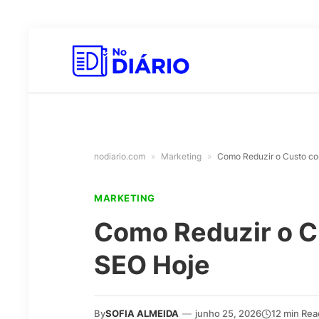
nodiario.com
»
Marketing
»
Como Reduzir o Custo co
MARKETING
Como Reduzir o C
SEO Hoje
By
SOFIA ALMEIDA
—
junho 25, 2026
12 min Rea