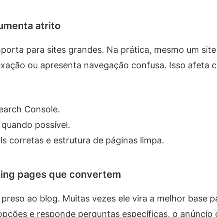
aumenta atrito
porta para sites grandes. Na prática, mesmo um sit
dexação ou apresenta navegação confusa. Isso afet
Search Console.
 quando possível.
s corretas e estrutura de páginas limpa.
ding pages que convertem
 preso ao blog. Muitas vezes ele vira a melhor base
opções e responde perguntas específicas, o anúncio 