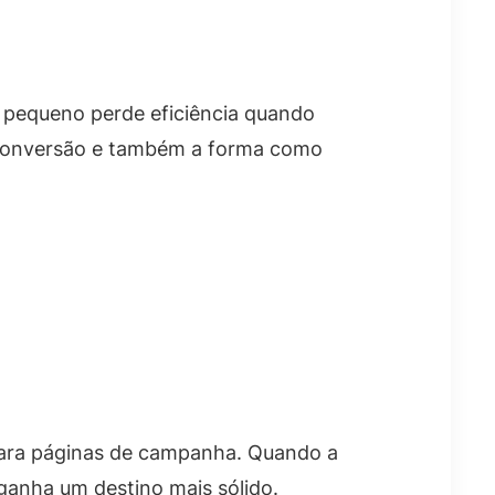
e pequeno perde eficiência quando
a conversão e também a forma como
 para páginas de campanha. Quando a
ganha um destino mais sólido.