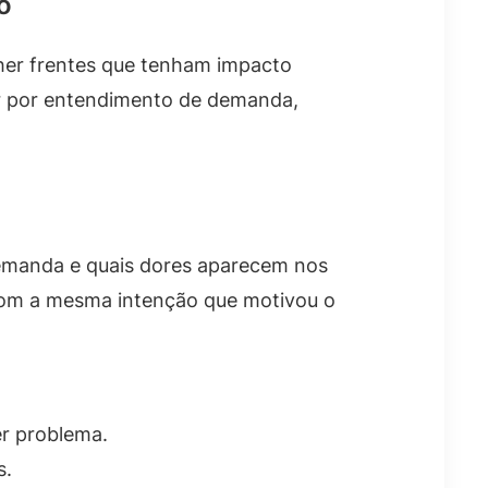
o
lher frentes que tenham impacto
r por entendimento de demanda,
demanda e quais dores aparecem nos
com a mesma intenção que motivou o
er problema.
s.