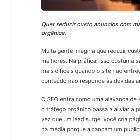
Quer reduzir custo anuncios com ma
orgânica.
Muita gente imagina que reduzir cust
melhores. Na prática, isso costuma s
mais difíceis quando o site não entr
conteúdo não responde às dúvidas ant
O SEO entra como uma alavanca de s
o tráfego orgânico passa a aliviar 
vez que um lead surge, você cria pág
na média porque alcançam um públic