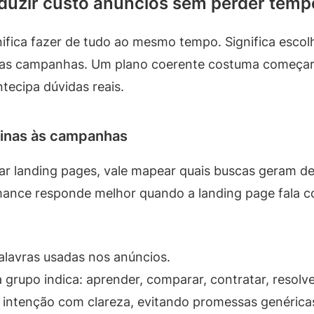
eduzir custo anuncios sem perder temp
nifica fazer de tudo ao mesmo tempo. Significa esco
a as campanhas. Um plano coerente costuma começa
tecipa dúvidas reais.
ginas às campanhas
ar landing pages, vale mapear quais buscas geram 
ance responde melhor quando a landing page fala 
alavras usadas nos anúncios.
a grupo indica: aprender, comparar, contratar, resolv
a intenção com clareza, evitando promessas genérica