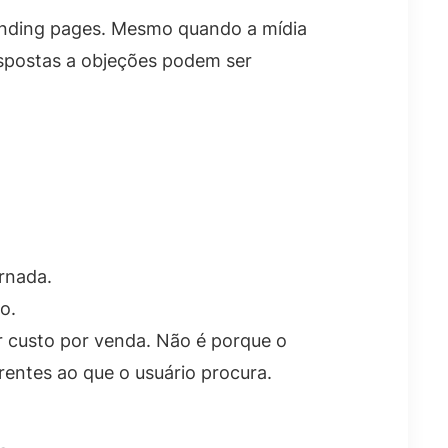
anding pages. Mesmo quando a mídia
respostas a objeções podem ser
ornada.
o.
r custo por venda. Não é porque o
entes ao que o usuário procura.