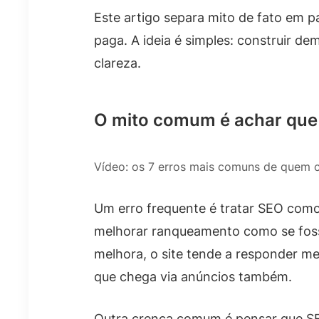
Este artigo separa mito de fato em p
paga. A ideia é simples: construir d
clareza.
O mito comum é achar que
Vídeo: os 7 erros mais comuns de quem 
Um erro frequente é tratar SEO como 
melhorar ranqueamento como se fosse
melhora, o site tende a responder me
que chega via anúncios também.
Outra crença comum é pensar que SEO