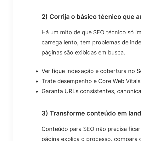
2) Corrija o básico técnico que 
Há um mito de que SEO técnico só im
carrega lento, tem problemas de in
páginas são exibidas em busca.
Verifique indexação e cobertura no 
Trate desempenho e Core Web Vitals
Garanta URLs consistentes, canonical
3) Transforme conteúdo em lan
Conteúdo para SEO não precisa ficar
página explica o processo, compara 