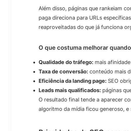
Além disso, páginas que rankeiam c
paga direciona para URLs específicas,
reaproveitadas do que já funciona o
O que costuma melhorar quando 
Qualidade do tráfego:
mais afinidade
Taxa de conversão:
conteúdo mais di
Eficiência da landing page:
SEO obrig
Leads mais qualificados:
páginas que
O resultado final tende a aparecer 
algoritmo da mídia ficou generoso, 