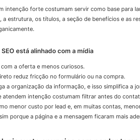
om intenção forte costumam servir como base para l
 a estrutura, os títulos, a seção de benefícios e as 
rganicamente.
SEO está alinhado com a mídia
 com a oferta e menos curiosos.
reto reduz fricção no formulário ou na compra.
a a organização da informação, e isso simplifica a j
 atendem intenção costumam filtrar antes do contat
como menor custo por lead e, em muitas contas, meno
e sim porque a página e a mensagem ficaram mais ader