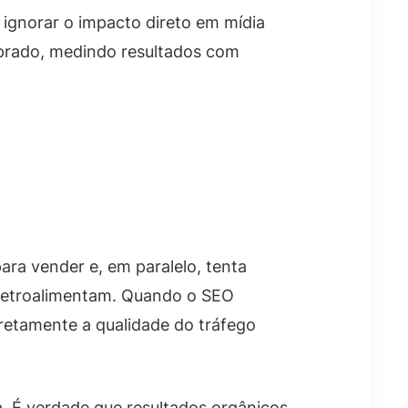
 ignorar o impacto direto em mídia
mprado, medindo resultados com
ra vender e, em paralelo, tenta
 retroalimentam. Quando o SEO
iretamente a qualidade do tráfego
. É verdade que resultados orgânicos