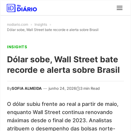
nodiario.com
»
Insights
»
Dólar sobe, Wall Street bate recorde e alerta sobre Brasil
INSIGHTS
Dólar sobe, Wall Street bate
recorde e alerta sobre Brasil
By
SOFIA ALMEIDA
—
junho 24, 2026
3 min Read
O dólar subiu frente ao real a partir de maio,
enquanto Wall Street continua renovando
máximas desde o final de 2023. Analistas
atribuem o desempenho das bolsas norte-