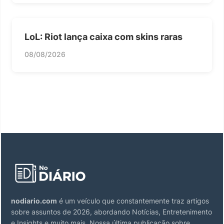
LoL: Riot lança caixa com skins raras
08/08/2026
nodiario.com
é um veículo que constantemente traz artigos
sobre assuntos de 2026, abordando Notícias, Entretenimento
e Insights e muito mais. Nossa última publicação sobre